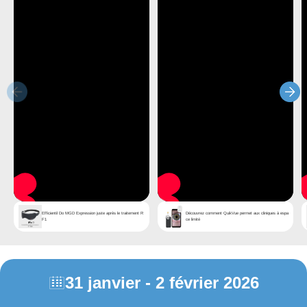
Efficientil Do MGD Expression juste après le traitement R
Découvrez comment QuikVue permet aux cliniques à espa
F1
ce limité
31 janvier - 2 février 2026
