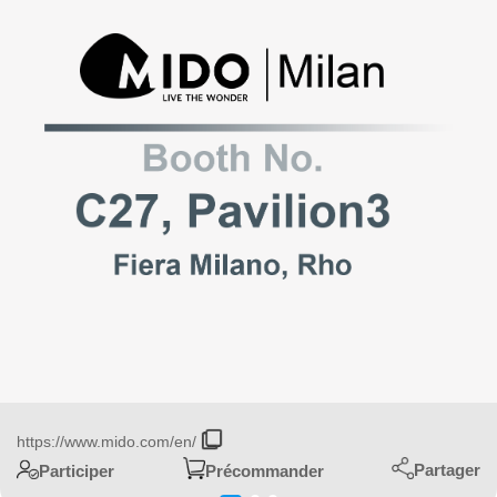
https://www.mido.com/en/
Partager
Participer
Précommander