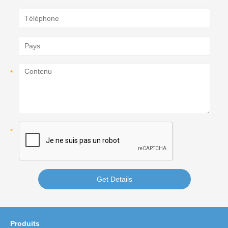
Get Details
Produits