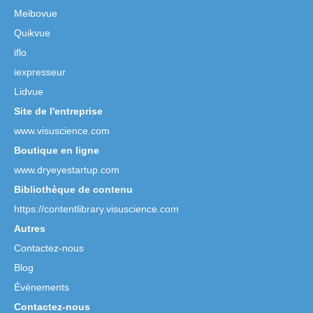
Meibovue
Quikvue
iflo
iexpresseur
Lidvue
Site de l'entreprise
www.visuscience.com
Boutique en ligne
www.dryeyestartup.com
Bibliothèque de contenu
https://contentlibrary.visuscience.com
Autres
Contactez-nous
Blog
Événements
Contactez-nous