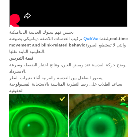
يحسن فهم سلوك العدسة الديناميكية
real-time
يلتقط
QuikVue
تركيب العدسات اللاصقة ديناميكي بطبيعته.
والتي لا تستطيع الصور
movement and blink-related behavior
التعليمية الثابتة نقلها.
قيمة التدريس
يوضح حركة العدسة عند وميض العين، ونتائج اختبار الضغط، وسرعة
الاسترداد.
يتصور التفاعل بين العدسة والقرنية أثناء تغيرات النظر.
يساعد الطلاب على ربط النظرية المناسبة بالاستجابة الفسيولوجية
الحقيقية.