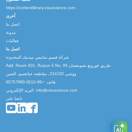
https://contentlibrary.visuscience.com
أخرى
اتصل بنا
مدونة
فعاليات
اتصل بنا
شركة فيسو ساينس ميديتك المحدودة
99 طريق فورونغ تشونغشان
Add: Room 501, Ruiyun 5 No,
ووشي 214192، مقاطعة جيانغسو، الصين
هاتف: +86-0510-85757880
البريد الإلكتروني: info@visuscience.com
تابعنا على