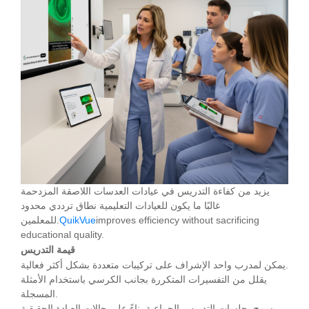
يزيد من كفاءة التدريس في عيادات العدسات اللاصقة المزدحمة
غالبًا ما يكون للعيادات التعليمية نطاق ترددي محدود
improves efficiency without sacrificing
QuikVue
للمعلمين.
educational quality.
قيمة التدريس
يمكن لمدرب واحد الإشراف على تركيبات متعددة بشكل أكثر فعالية.
يقلل من التفسيرات المتكررة بجانب الكرسي باستخدام الأمثلة
المسجلة.
يسمح بجلسات التدريس الجماعية بناءً على حالات العيادة الحقيقية.