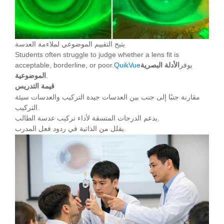
يتيح التقييم الموضوعي لملاءمة العدسة
Students often struggle to judge whether a lens fit is
يوفر
الأدلة البصرية
QuikVue
acceptable, borderline, or poor.
.
الموضوعية
قيمة التدريس
مقارنة جنبًا إلى جنب بين العدسات جيدة التركيب والعدسات سيئة
التركيب.
يدعم الدرجات المتسقة لأداء تركيب عدسة الطالب.
يقلل من الذاتية في ردود فعل المدرب.