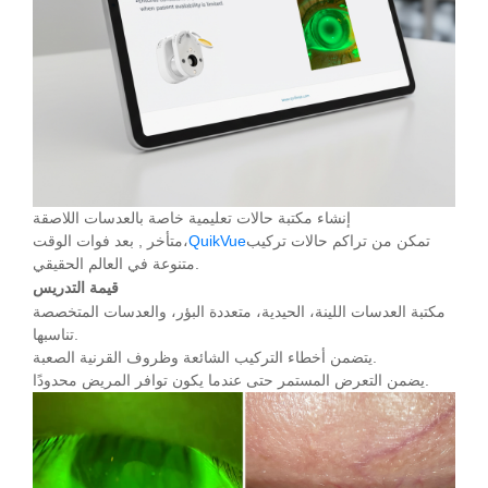
إنشاء مكتبة حالات تعليمية خاصة بالعدسات اللاصقة
تمكن من تراكم حالات تركيب
QuikVue
متأخر , بعد فوات الوقت،
متنوعة في العالم الحقيقي.
قيمة التدريس
مكتبة العدسات اللينة، الحيدية، متعددة البؤر، والعدسات المتخصصة
تناسبها.
يتضمن أخطاء التركيب الشائعة وظروف القرنية الصعبة.
يضمن التعرض المستمر حتى عندما يكون توافر المريض محدودًا.