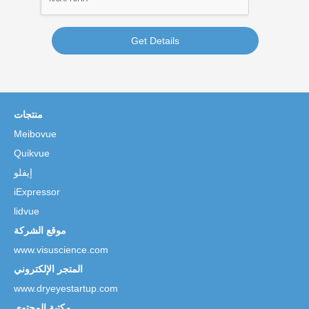
Get Details
منتجات
Meibovue
Quikvue
إيفلو
iExpressor
lidvue
موقع الشركة
www.visuscience.com
المتجر الإلكتروني
www.dryeyestartup.com
مكتبة المحتوى