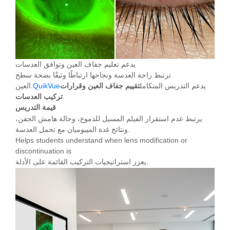
يدعم تعليم جفاف العين وتوافق العدسات
ترتبط راحة العدسة ونجاحها ارتباطًا وثيقًا بصحة سطح
يدعم التدريس المتكامل
تقييم جفاف العين وقرارات
QuikVue
العين.
.
تركيب العدسات
قيمة التدريس
يرتبط عدم استقرار الفيلم المسيل للدموع، وحالة هامش الجفن،
ونتائج غدة الميبوميان مع تحمل العدسة.
Helps students understand when lens modification or
discontinuation is
يعزز استراتيجيات التركيب القائمة على الأدلة.