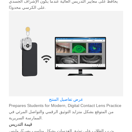
يحافظ على معايير التدريس العالية عندما يكون الإشراف الجسدي
على الكرسي محدودًا.
عرض تفاصيل المنتج
Prepares Students for Modern, Digital Contact Lens Practice
من المتوقع بشكل متزايد التوثيق الرقمي والتواصل المرئي في
الممارسة السريرية.
قيمة التدريس
يدرب الطلاب على توثيق العدسات بشكل مناسب بصريًا، وليس