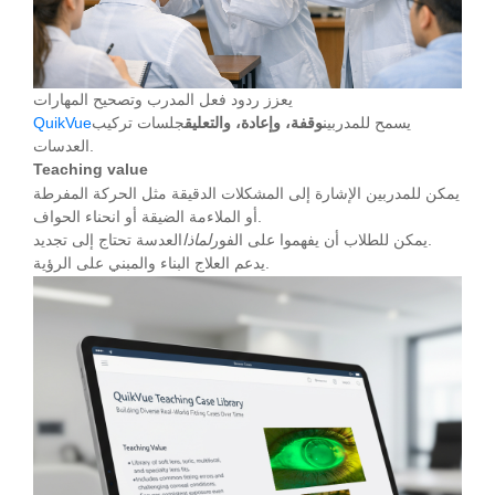
يعزز ردود فعل المدرب وتصحيح المهارات
يسمح للمدربين
وقفة، وإعادة، والتعليق
جلسات تركيب
QuikVue
العدسات.
Teaching value
يمكن للمدربين الإشارة إلى المشكلات الدقيقة مثل الحركة المفرطة
أو الملاءمة الضيقة أو انحناء الحواف.
العدسة تحتاج إلى تجديد.
يمكن للطلاب أن يفهموا على الفور
لماذا
يدعم العلاج البناء والمبني على الرؤية.