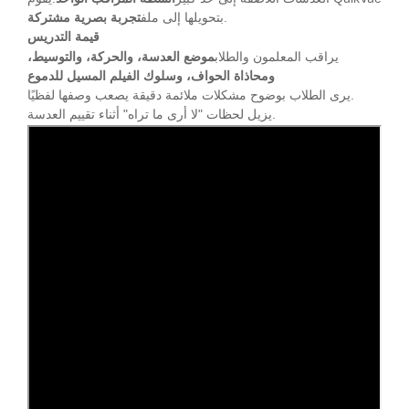
.
بتحويلها إلى ملف
تجربة بصرية مشتركة
قيمة التدريس
يراقب المعلمون والطلاب
موضع العدسة، والحركة، والتوسيط،
ومحاذاة الحواف، وسلوك الفيلم المسيل للدموع
يرى الطلاب بوضوح مشكلات ملائمة دقيقة يصعب وصفها لفظيًا.
يزيل لحظات "لا أرى ما تراه" أثناء تقييم العدسة.