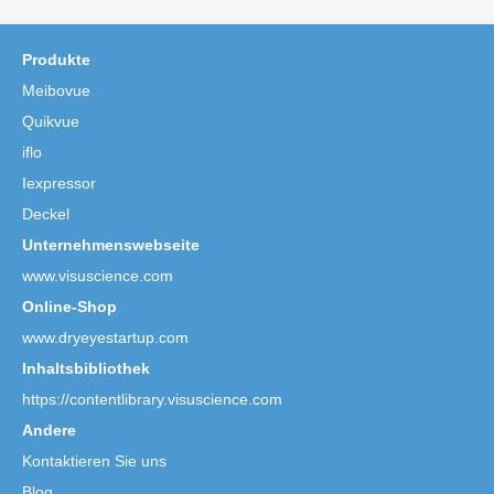
Produkte
Meibovue
Quikvue
iflo
Iexpressor
Deckel
Unternehmenswebseite
www.visuscience.com
Online-Shop
www.dryeyestartup.com
Inhaltsbibliothek
https://contentlibrary.visuscience.com
Andere
Kontaktieren Sie uns
Blog