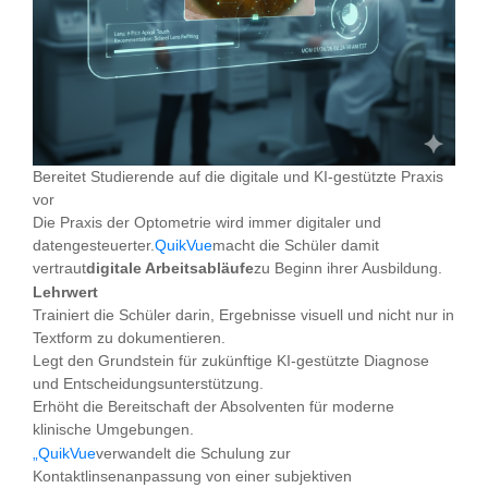
Bereitet Studierende auf die digitale und KI-gestützte Praxis
vor
Die Praxis der Optometrie wird immer digitaler und
datengesteuerter.
QuikVue
macht die Schüler damit
vertraut
digitale Arbeitsabläufe
zu Beginn ihrer Ausbildung.
Lehrwert
Trainiert die Schüler darin, Ergebnisse visuell und nicht nur in
Textform zu dokumentieren.
Legt den Grundstein für zukünftige KI-gestützte Diagnose
und Entscheidungsunterstützung.
Erhöht die Bereitschaft der Absolventen für moderne
klinische Umgebungen.
„QuikVue
verwandelt die Schulung zur
Kontaktlinsenanpassung von einer subjektiven