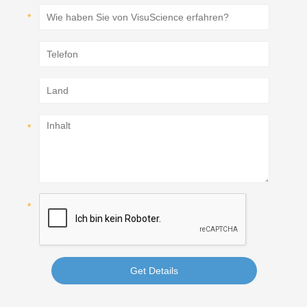
Get Details