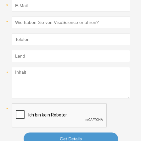
Get Details