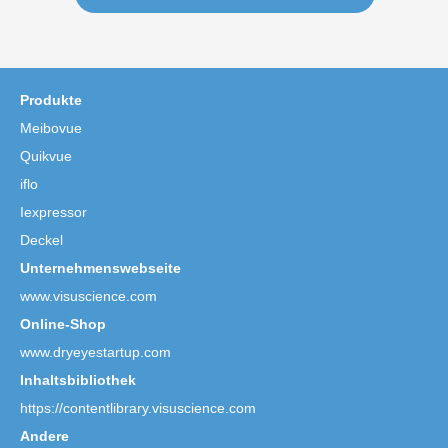
Produkte
Meibovue
Quikvue
iflo
Iexpressor
Deckel
Unternehmenswebseite
www.visuscience.com
Online-Shop
www.dryeyestartup.com
Inhaltsbibliothek
https://contentlibrary.visuscience.com
Andere