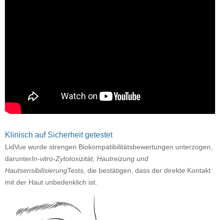
Klinisch auf Sicherheit getestet
LidVue wurde strengen Biokompatibilitätsbewertungen unterzogen,
darunter
In-vitro-Zytotoxizität, Hautreizung und
Hautsensibilisierung
Tests, die bestätigen, dass der direkte Kontakt
mit der Haut unbedenklich ist.