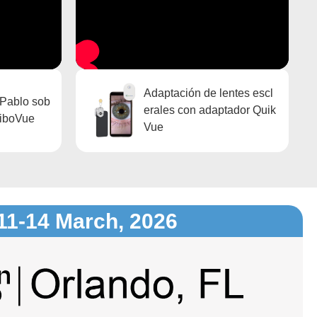
Adaptación de lentes escl
 Pablo sob
erales con adaptador Quik
eiboVue
Vue
11-14 March, 2026