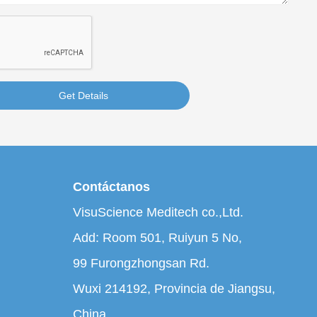
Get Details
Contáctanos
VisuScience Meditech co.,Ltd.
Add: Room 501, Ruiyun 5 No,
99 Furongzhongsan Rd.
Wuxi 214192, Provincia de Jiangsu,
China