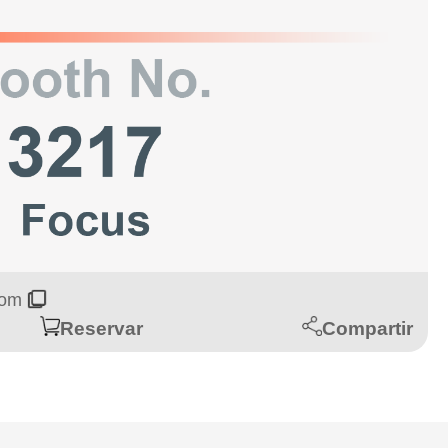
.com
Compartir
Reservar