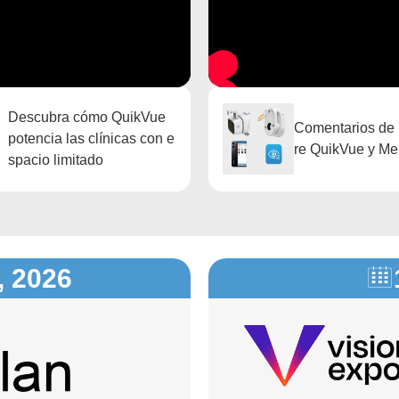
Descubra cómo QuikVue
Comentarios de
potencia las clínicas con e
re QuikVue y M
spacio limitado
, 2026
