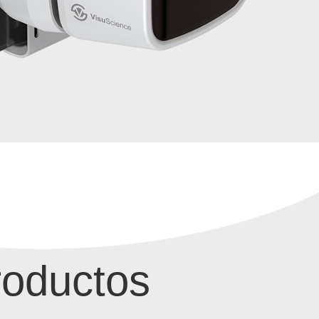
roductos