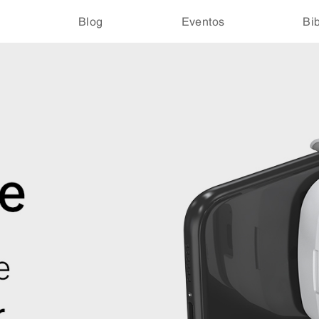
s
Blog
Eventos
Bi