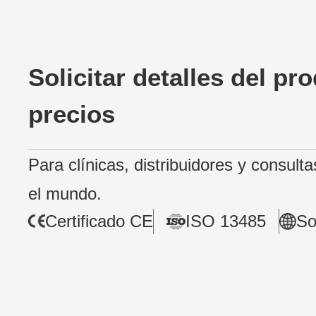
Solicitar detalles del pr
precios
Para clínicas, distribuidores y consulta
el mundo.
Certificado CE
ISO 13485
So