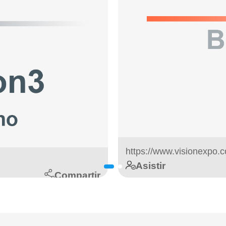
https://www.visionexpo
Asistir
Compartir