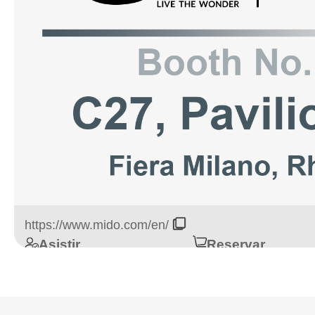
https://www.mido.com/en/
Asistir
Reservar