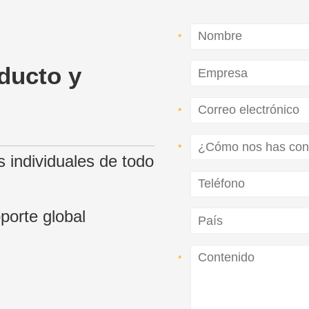
oducto y
s individuales de todo
porte global