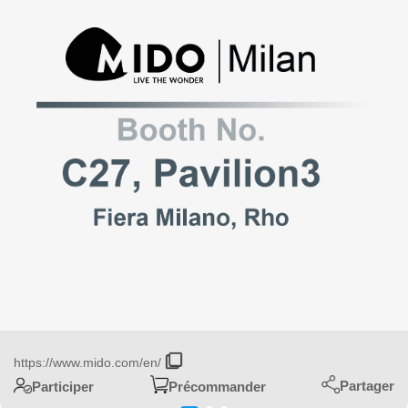
https://www.mido.com/en/
Partager
Participer
Précommander