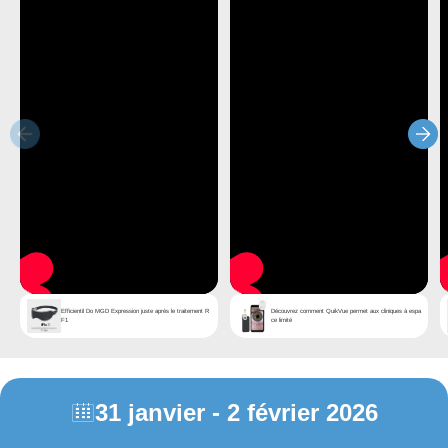
Efficientil Do MGD Expression juste après le traitement R
Découvrez comment QuikVue permet aux cliniques à espa
F1
ce limité
31 janvier - 2 février 2026
