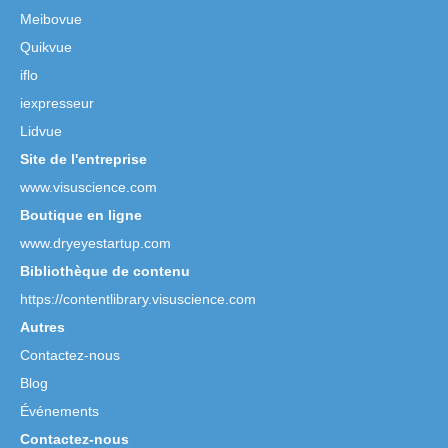
Meibovue
Quikvue
iflo
iexpresseur
Lidvue
Site de l'entreprise
www.visuscience.com
Boutique en ligne
www.dryeyestartup.com
Bibliothèque de contenu
https://contentlibrary.visuscience.com
Autres
Contactez-nous
Blog
Événements
Contactez-nous