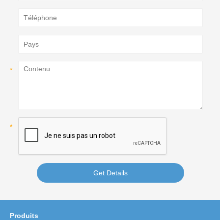
Get Details
Produits