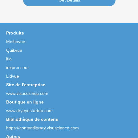
Produits
Meibovue
Quikvue
iflo
iexpresseur
Lidvue
Site de l'entreprise
www.visuscience.com
Boutique en ligne
www.dryeyestartup.com
Bibliothèque de contenu
https://contentlibrary.visuscience.com
Autres