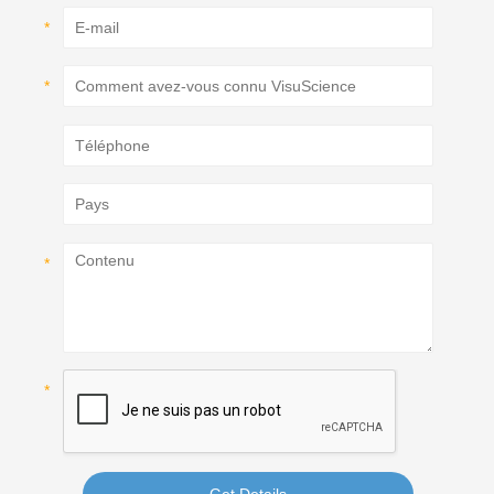
Get Details