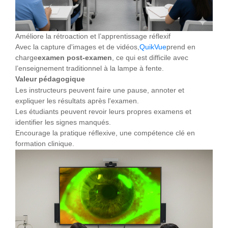
Améliore la rétroaction et l’apprentissage réflexif
Avec la capture d'images et de vidéos,
QuikVue
prend en
charge
examen post-examen
, ce qui est difficile avec
l’enseignement traditionnel à la lampe à fente.
Valeur pédagogique
Les instructeurs peuvent faire une pause, annoter et
expliquer les résultats après l'examen.
Les étudiants peuvent revoir leurs propres examens et
identifier les signes manqués.
Encourage la pratique réflexive, une compétence clé en
formation clinique.