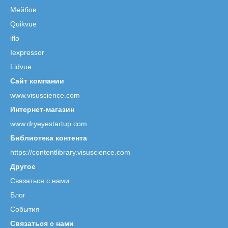
Мейбов
Quikvue
iflo
Iexpressor
Lidvue
Сайт компании
www.visuscience.com
Интернет-магазин
www.dryeyestartup.com
Библиотека контента
https://contentlibrary.visuscience.com
Другое
Связаться с нами
Блог
События
Связаться с нами