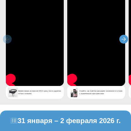
Эффективная экспрессия MGD сразу после радиочас
Узнайте, как QuikVue расширяет возможности клиник
тотного лечения1
с ограниченным пространством
31 января – 2 февраля 2026 г.
