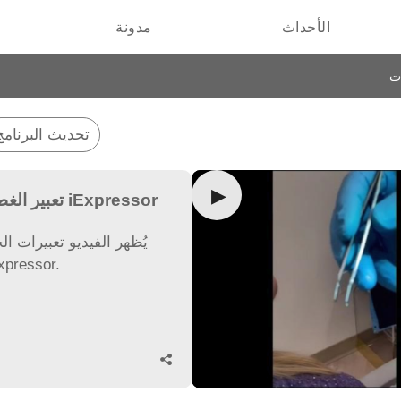
الأحداث
مدونة
ت
تحديث البرنامج
▶
تعبير الغطاء بواسطة iExpressor
يُظهر الفيديو تعبيرات ا
باستخدام ressor
