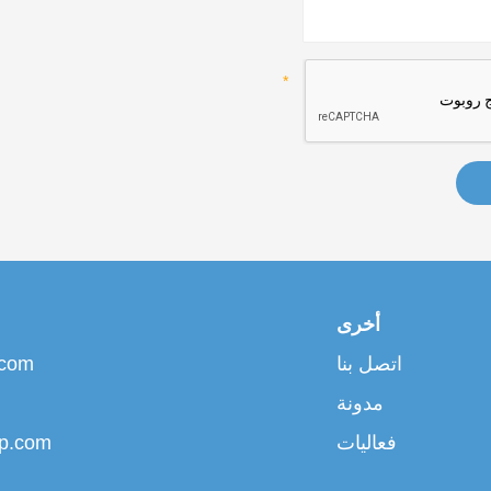
أخرى
اتصل بنا
.com
مدونة
فعاليات
up.com