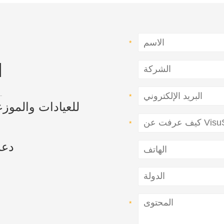
ا
للعيادات والموز
دعم