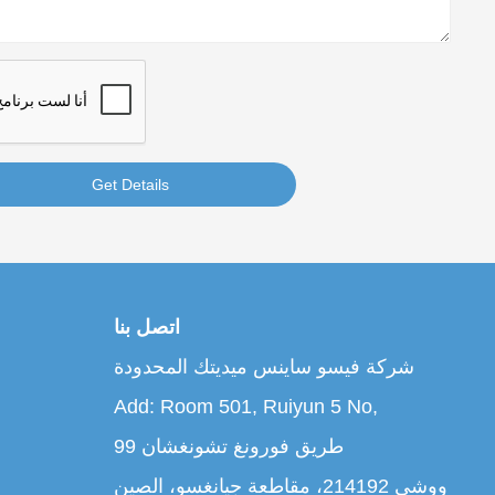
Get Details
اتصل بنا
شركة فيسو ساينس ميديتك المحدودة
Add: Room 501, Ruiyun 5 No,
99 طريق فورونغ تشونغشان
ووشي 214192، مقاطعة جيانغسو، الصين