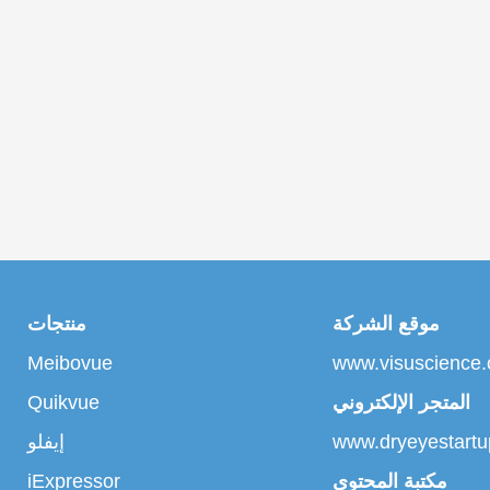
موقع الشركة
منتجات
Meibovue
www.visuscience
المتجر الإلكتروني
Quikvue
www.dryeyestart
إيفلو
مكتبة المحتوى
iExpressor