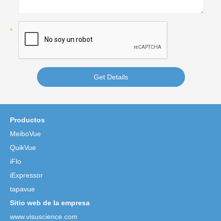
Get Details
Productos
MeiboVue
QuikVue
iFlo
iExpressor
tapavue
Sitio web de la empresa
www.visuscience.com