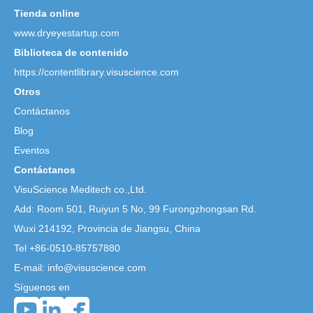
Tienda online
www.dryeyestartup.com
Biblioteca de contenido
https://contentlibrary.visuscience.com
Otros
Contáctanos
Blog
Eventos
Contáctanos
VisuScience Meditech co.,Ltd.
Add: Room 501, Ruiyun 5 No,
99 Furongzhongsan Rd.
Wuxi 214192, Provincia de Jiangsu, China
Tel +86-0510-85757880
E-mail: info@visuscience.com
Síguenos en