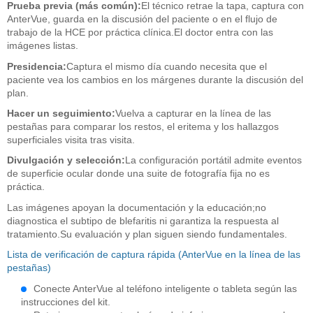
Prueba previa (más común):
El técnico retrae la tapa, captura con
AnterVue, guarda en la discusión del paciente o en el flujo de
trabajo de la HCE por práctica clínica.El doctor entra con las
imágenes listas.
Presidencia:
Captura el mismo día cuando necesita que el
paciente vea los cambios en los márgenes durante la discusión del
plan.
Hacer un seguimiento:
Vuelva a capturar en la línea de las
pestañas para comparar los restos, el eritema y los hallazgos
superficiales visita tras visita.
Divulgación y selección:
La configuración portátil admite eventos
de superficie ocular donde una suite de fotografía fija no es
práctica.
Las imágenes apoyan la documentación y la educación;no
diagnostica el subtipo de blefaritis ni garantiza la respuesta al
tratamiento.Su evaluación y plan siguen siendo fundamentales.
Lista de verificación de captura rápida (AnterVue en la línea de las
pestañas)
Conecte AnterVue al teléfono inteligente o tableta según las
instrucciones del kit.