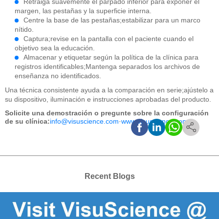
Retraiga suavemente el párpado inferior para exponer el
margen, las pestañas y la superficie interna.
Centre la base de las pestañas;estabilizar para un marco
nítido.
Captura;revise en la pantalla con el paciente cuando el
objetivo sea la educación.
Almacenar y etiquetar según la política de la clínica para
registros identificables;Mantenga separados los archivos de
enseñanza no identificados.
Una técnica consistente ayuda a la comparación en serie;ajústelo a
su dispositivo, iluminación e instrucciones aprobadas del producto.
Solicite una demostración o pregunte sobre la configuración
de su clínica:
info@visuscience.com
·
www.visuscience.com
Recent Blogs