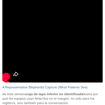
A Representative Blepharitis Capture (What Patients See)
de esta semana
caja de tapa inferior no identificada
ilustra por
qué los equipos usan AnterVue en el margen, no solo para los
registros, sino también para la conversación: