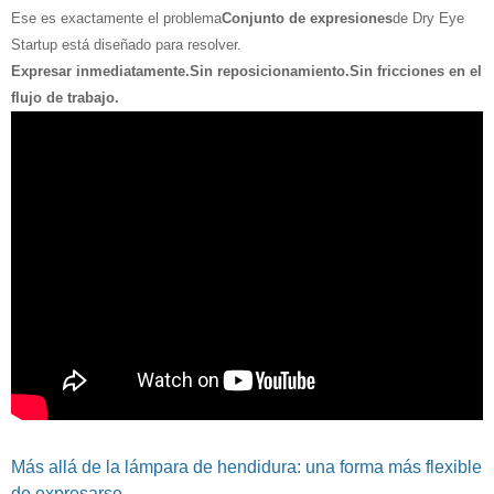
Ese es exactamente el problema
Conjunto de expresiones
de Dry Eye
Startup está diseñado para resolver.
Expresar inmediatamente.Sin reposicionamiento.Sin fricciones en el
flujo de trabajo.
Más allá de la lámpara de hendidura: una forma más flexible
de expresarse