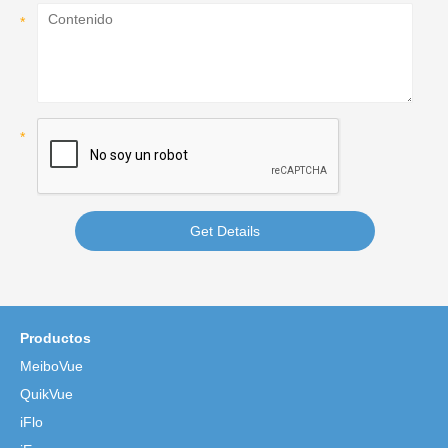
Get Details
Productos
MeiboVue
QuikVue
iFlo