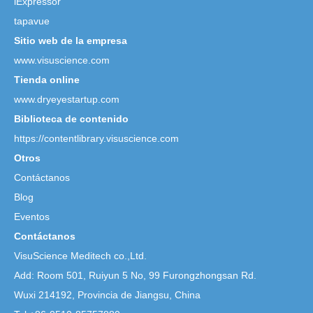
iExpressor
tapavue
Sitio web de la empresa
www.visuscience.com
Tienda online
www.dryeyestartup.com
Biblioteca de contenido
https://contentlibrary.visuscience.com
Otros
Contáctanos
Blog
Eventos
Contáctanos
VisuScience Meditech co.,Ltd.
Add: Room 501, Ruiyun 5 No,
99 Furongzhongsan Rd.
Wuxi 214192, Provincia de Jiangsu, China