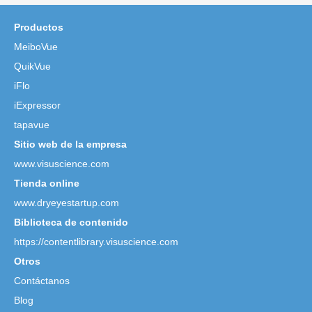
Productos
MeiboVue
QuikVue
iFlo
iExpressor
tapavue
Sitio web de la empresa
www.visuscience.com
Tienda online
www.dryeyestartup.com
Biblioteca de contenido
https://contentlibrary.visuscience.com
Otros
Contáctanos
Blog