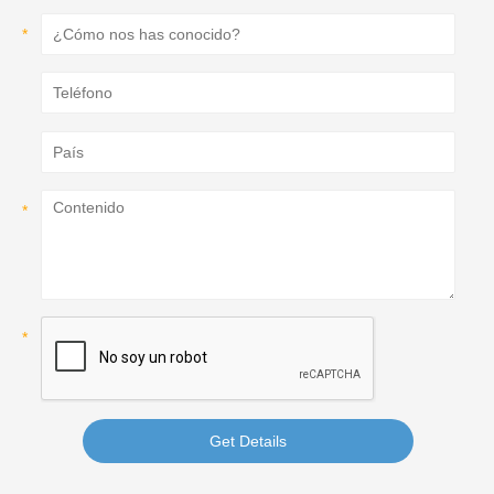
Get Details