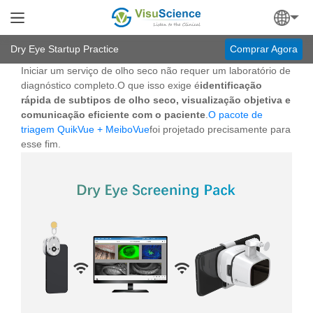
Dry Eye Startup Practice
Comprar Agora
Iniciar um serviço de olho seco não requer um laboratório de
diagnóstico completo.O que isso exige é
identificação
rápida de subtipos de olho seco, visualização objetiva e
comunicação eficiente com o paciente
.
O pacote de
triagem QuikVue + MeiboVue
foi projetado precisamente para
esse fim.