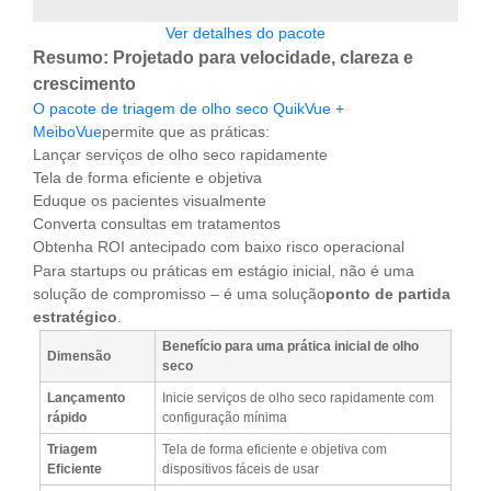
Ver detalhes do pacote
Resumo: Projetado para velocidade, clareza e
crescimento
O pacote de triagem de olho seco QuikVue +
MeiboVue
permite que as práticas:
Lançar serviços de olho seco rapidamente
Tela de forma eficiente e objetiva
Eduque os pacientes visualmente
Converta consultas em tratamentos
Obtenha ROI antecipado com baixo risco operacional
Para startups ou práticas em estágio inicial, não é uma
solução de compromisso – é uma solução
ponto de partida
estratégico
.
Benefício para uma prática inicial de olho
Dimensão
seco
Lançamento
Inicie serviços de olho seco rapidamente com
rápido
configuração mínima
Triagem
Tela de forma eficiente e objetiva com
Eficiente
dispositivos fáceis de usar