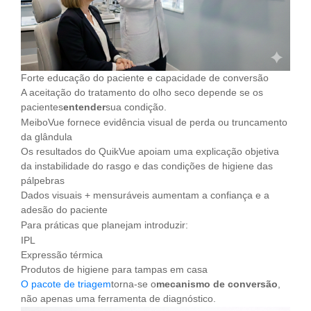
Forte educação do paciente e capacidade de conversão
A aceitação do tratamento do olho seco depende se os
pacientes
entender
sua condição.
MeiboVue fornece evidência visual de perda ou truncamento
da glândula
Os resultados do QuikVue apoiam uma explicação objetiva
da instabilidade do rasgo e das condições de higiene das
pálpebras
Dados visuais + mensuráveis ​​aumentam a confiança e a
adesão do paciente
Para práticas que planejam introduzir:
IPL
Expressão térmica
Produtos de higiene para tampas em casa
O pacote de triagem
torna-se o
mecanismo de conversão
,
não apenas uma ferramenta de diagnóstico.