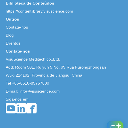
Biblioteca de Conteúdos
https://contentlibrary.visuscience.com
Outros
Contate-nos
Blog
Eventos
Contate-nos
VisuScience Meditech co.,Ltd.
Add: Room 501, Ruiyun 5 No,
99 Rua Furongzhongsan
Wuxi 214192, Província de Jiangsu, China
Tel +86-0510-85757880
E-mail: info@visuscience.com
Siga-nos em