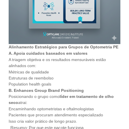
Alinhamento Estratégico para Grupos de Optometria PE
A. Apoia cuidados baseados em valores
A triagem objetiva e os resultados mensuráveis ​​estão
alinhados com:
Métricas de qualidade
Estruturas de reembolso
Population health goals
B. Enhances Group Brand Positioning
Posicionando o grupo como
líder em tratamento de olho
seco
atrai:
Encaminhando optometristas e oftalmologistas
Pacientes que procuram atendimento especializado
Isso cria valor prático de longo prazo.
Resumo: Por que este pacote funciona