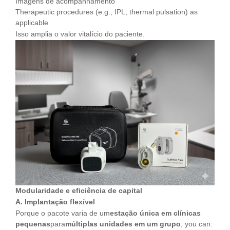
Imagens de acompanhamento
Therapeutic procedures (e.g., IPL, thermal pulsation) as
applicable
Isso amplia o valor vitalício do paciente.
Modularidade e eficiência de capital
A. Implantação flexível
Porque o pacote varia de um
estação única em clínicas
pequenas
para
múltiplas unidades em um grupo
, you can: