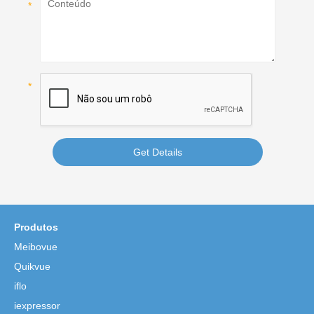
Get Details
Produtos
Meibovue
Quikvue
iflo
iexpressor