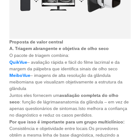
Proposta de valor central
A. Triagem abrangente e objetiva de olho seco
O pacote de triagem combina:
QuikVue
– avaliação rápida e fácil do filme lacrimal e da
margem da pálpebra que identifica sinais de olho seco
MeiboVue
– imagens de alta resolução da glândula
meibomiana que visualizam objetivamente a estrutura da
glândula
Juntos eles fornecem um
avaliação completa do olho
seco
: função de lágrima
e
anatomia da glândula – em vez de
apenas questionários de sintomas.Isto melhora a confiança
no diagnóstico e reduz os casos perdidos.
Por que isso é importante para um grupo multiclínico:
Consistência e objetividade entre locais.Os provedores
obtêm a mesma linha de base diagnóstica, reduzindo a