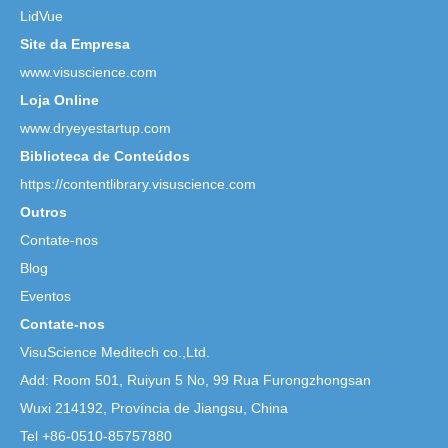
LidVue
Site da Empresa
www.visuscience.com
Loja Online
www.dryeyestartup.com
Biblioteca de Conteúdos
https://contentlibrary.visuscience.com
Outros
Contate-nos
Blog
Eventos
Contate-nos
VisuScience Meditech co.,Ltd.
Add: Room 501, Ruiyun 5 No,
99 Rua Furongzhongsan
Wuxi 214192, Província de Jiangsu, China
Tel +86-0510-85757880