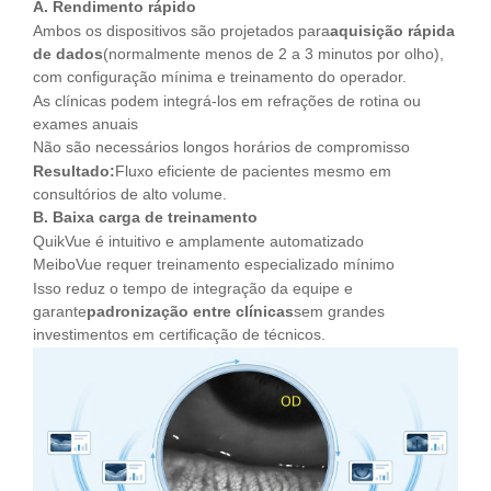
A. Rendimento rápido
Ambos os dispositivos são projetados para
aquisição rápida
de dados
(normalmente menos de 2 a 3 minutos por olho),
com configuração mínima e treinamento do operador.
As clínicas podem integrá-los em refrações de rotina ou
exames anuais
Não são necessários longos horários de compromisso
Resultado:
Fluxo eficiente de pacientes mesmo em
consultórios de alto volume.
B. Baixa carga de treinamento
QuikVue é intuitivo e amplamente automatizado
MeiboVue requer treinamento especializado mínimo
Isso reduz o tempo de integração da equipe e
garante
padronização entre clínicas
sem grandes
investimentos em certificação de técnicos.