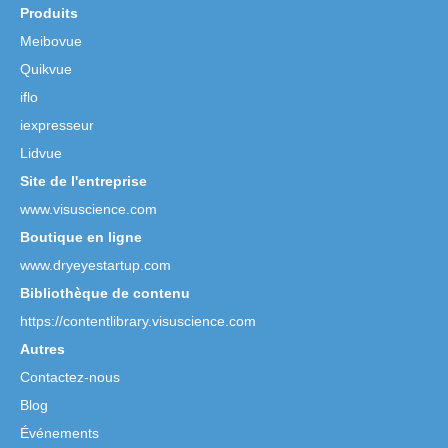
Produits
Meibovue
Quikvue
iflo
iexpresseur
Lidvue
Site de l'entreprise
www.visuscience.com
Boutique en ligne
www.dryeyestartup.com
Bibliothèque de contenu
https://contentlibrary.visuscience.com
Autres
Contactez-nous
Blog
Événements