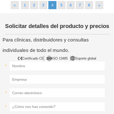
«
1
2
3
4
5
6
7
8
»
Solicitar detalles del producto y precios
Para clínicas, distribuidores y consultas
individuales de todo el mundo.
Certificado CE
ISO 13485
Soporte global