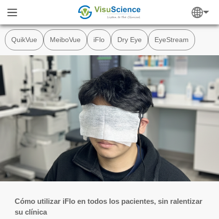
QuikVue
MeiboVue
iFlo
Dry Eye
EyeStream
Cómo utilizar iFlo en todos los pacientes, sin ralentizar
su clínica