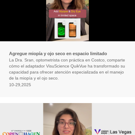
Agregue miopía y ojo seco en espacio limitado
La Dra. Sran, optometrista con práctica en Costco, comparte
cómo el adaptador VisuScience QuikVue ha transformado su
capacidad para ofrecer atención especializada en el manejo
de la miopía y el ojo seco.
10-29,2025