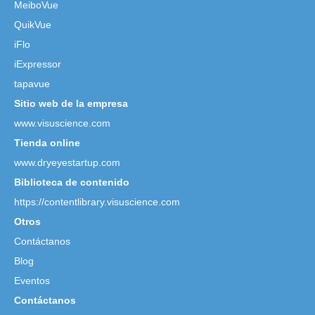
MeiboVue
QuikVue
iFlo
iExpressor
tapavue
Sitio web de la empresa
www.visuscience.com
Tienda online
www.dryeyestartup.com
Biblioteca de contenido
https://contentlibrary.visuscience.com
Otros
Contáctanos
Blog
Eventos
Contáctanos