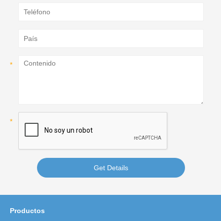
Get Details
Productos