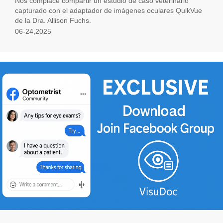
Nos complace compartir un estudio de caso veterinario
capturado con el adaptador de imágenes oculares QuikVue
de la Dra. Allison Fuchs.
06-24,2025