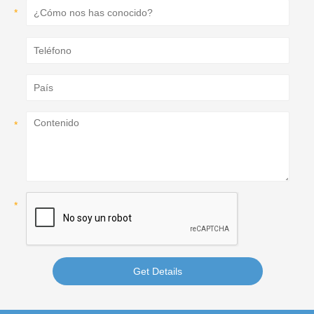
Get Details