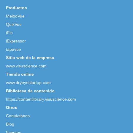
Productos
MeiboVue
QuikVue
iFlo
iExpressor
tapavue
Sitio web de la empresa
www.visuscience.com
Tienda online
www.dryeyestartup.com
Biblioteca de contenido
https://contentlibrary.visuscience.com
Otros
Contáctanos
Blog
Eventos