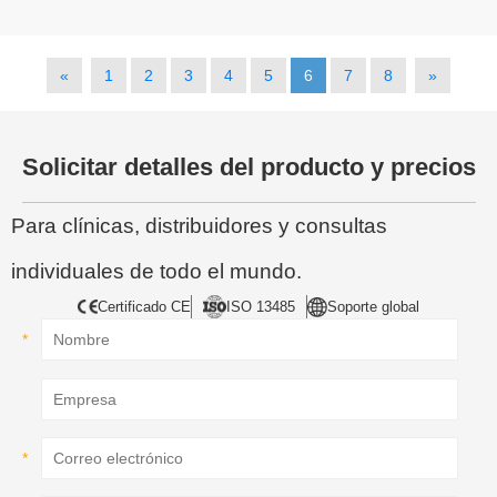
«
1
2
3
4
5
6
7
8
»
Solicitar detalles del producto y precios
Para clínicas, distribuidores y consultas
individuales de todo el mundo.
Certificado CE
ISO 13485
Soporte global