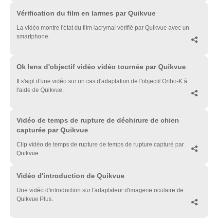
▶
Vérification du film en larmes par Quikvue
La vidéo montre l'état du film lacrymal vérifié par Quikvue avec un
smartphone.

▶
Ok lens d'objectif vidéo vidéo tournée par Quikvue
Il s'agit d'une vidéo sur un cas d'adaptation de l'objectif Ortho-K à
l'aide de Quikvue.

▶
Vidéo de temps de rupture de déchirure de chien
capturée par Quikvue
Clip vidéo de temps de rupture de temps de rupture capturé par

Quikvue.
▶
Vidéo d'introduction de Quikvue
Une vidéo d'introduction sur l'adaptateur d'imagerie oculaire de
Quikvue Plus.
