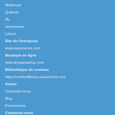
Meibovue
Quikvue
iflo
iexpresseur
Lidvue
Site de l'entreprise
www.visuscience.com
Boutique en ligne
www.dryeyestartup.com
Bibliothèque de contenu
https://contentlibrary.visuscience.com
Autres
Contactez-nous
Blog
Événements
Contactez-nous