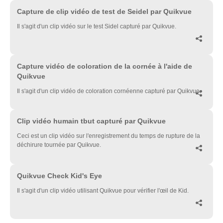
▶
Capture de clip vidéo de test de Seidel par Quikvue
Il s'agit d'un clip vidéo sur le test Sidel capturé par Quikvue.

▶
Capture vidéo de coloration de la cornée à l'aide de
Quikvue
Il s'agit d'un clip vidéo de coloration cornéenne capturé par Quikvue.

▶
Clip vidéo humain tbut capturé par Quikvue
Ceci est un clip vidéo sur l'enregistrement du temps de rupture de la
déchirure tournée par Quikvue.

▶
Quikvue Check Kid's Eye
Il s'agit d'un clip vidéo utilisant Quikvue pour vérifier l'œil de Kid.
