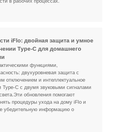
сти в рабочих процессах.
ти iFlo: двойная защита и умное
чении Type-C для домашнего
ми
рактическими функциями,
асность: двухуровневая защита с
ым отключением и интеллектуальное
 Type-C с двумя звуковыми сигналами
света.Эти обновления помогают
нять процедуры ухода на дому iFlo и
е убедительную информацию о