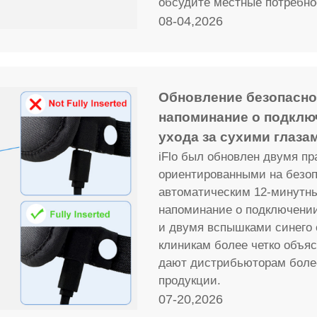
обсудите местные потребно
08-04,2026
Обновление безопаснос
напоминание о подклю
ухода за сухими глаза
iFlo был обновлен двумя п
ориентированными на безоп
автоматическим 12-минутн
напоминание о подключении
и двумя вспышками синего 
клиникам более четко объяс
дают дистрибьюторам боле
продукции.
07-20,2026