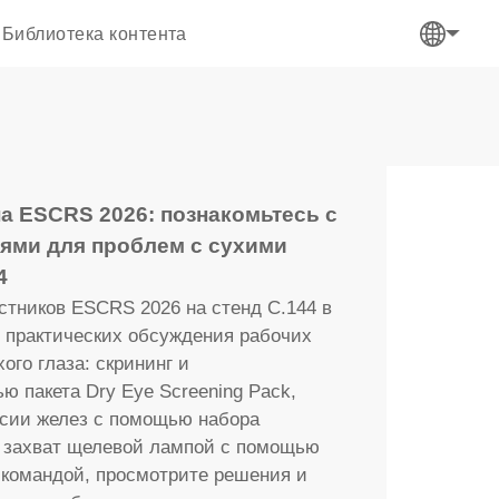
Библиотека контента
на ESCRS 2026: познакомьтесь с
ями для проблем с сухими
4
стников ESCRS 2026 на стенд C.144 в
и практических обсуждения рабочих
ого глаза: скрининг и
 пакета Dry Eye Screening Pack,
ссии желез с помощью набора
ой захват щелевой лампой с помощью
 командой, просмотрите решения и