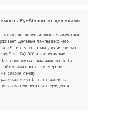
тимость EyeStream со щелевыми
ь, что ваша щелевая лампа совместима
ерживает щелевые лампы верхнего
 или 5-ти ступенчатым увеличением с
g-Streit BQ 900 и аналогичные
 без дополнительных измерений.Для
 необходимы простые измерения
и и зазора между
 размеры могут быть отправлены
ля окончательного подтверждения