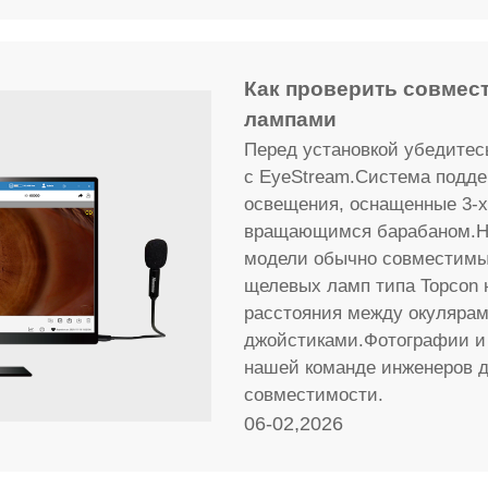
Как проверить совмес
лампами
Перед установкой убедитес
с EyeStream.Система подд
освещения, оснащенные 3-х
вращающимся барабаном.Haa
модели обычно совместимы
щелевых ламп типа Topcon
расстояния между окулярам
джойстиками.Фотографии и
нашей команде инженеров д
совместимости.
06-02,2026