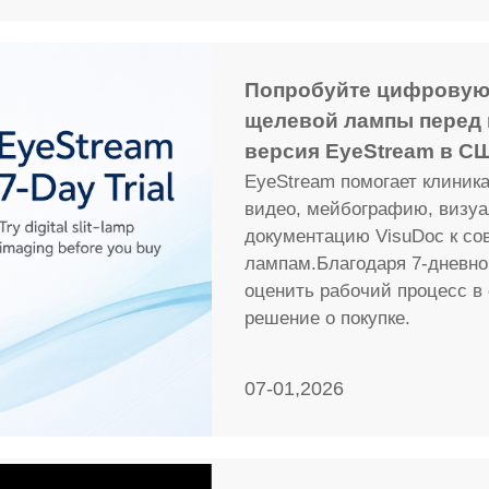
Попробуйте цифровую
щелевой лампы перед 
версия EyeStream в С
EyeStream помогает клини
видео, мейбографию, визу
документацию VisuDoc к с
лампам.Благодаря 7-дневн
оценить рабочий процесс в 
решение о покупке.
07-01,2026