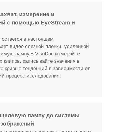
ахват, измерение и
ий с помощью EyeStream и
 остается в настоящем
ает видео слезной пленки, усиленной
тимую лампу.В VisuDoc измеряйте
х клипов, записывайте значения в
е кривые тенденций в зависимости от
ий процесс исследования.
 щелевую лампу до системы
изображений
пы позволяют проводить осмотр через