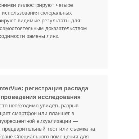
снимки иллюстрируют четыре
 использования склеральных
рируют видимые результаты для
 самостоятельным доказательством
бходимости замены линз.
terVue: регистрация распада
 проведения исследования
сто необходимо увидеть разрыв
щает смартфон или планшет в
луоресцентной визуализации —
 предварительный тест или съемка на
экране.Специального помещения для