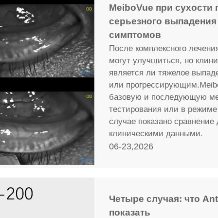
MeiboVue при сухости 
серьезного выпадения
симптомов
После комплексного лечени
могут улучшиться, но клин
является ли тяжелое выпа
или прогрессирующим.Meib
базовую и последующую ме
тестирования или в режиме
случае показано сравнение
клиническими данными.
06-23,2026
Четыре случая: что An
показать