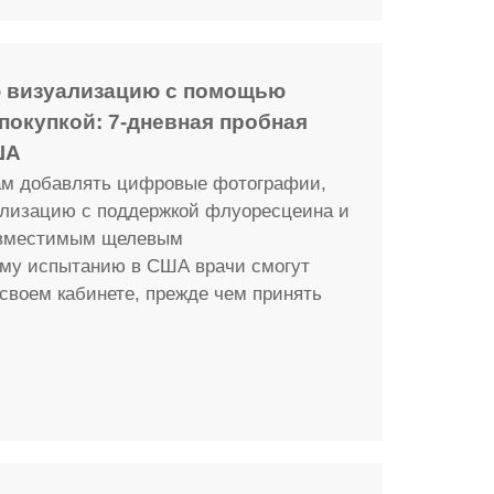
 визуализацию с помощью
покупкой: 7-дневная пробная
ША
кам добавлять цифровые фотографии,
ализацию с поддержкой флуоресцеина и
овместимым щелевым
ому испытанию в США врачи смогут
своем кабинете, прежде чем принять