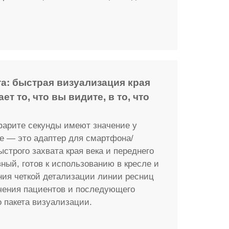
а: быстрая визуализация края
т то, что вы видите, в то, что
арите секунды имеют значение у
ue — это адаптер для смартфона/
строго захвата края века и переднего
вный, готов к использованию в кресле и
ния четкой детализации линии ресниц
чения пациентов и последующего
 пакета визуализации.