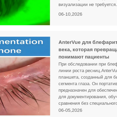
визуализации не требуется.
06-10,2026
AnterVue для блефарит
века, которая превращае
понимают пациенты
При обследовании при блеф
линии роста ресниц.AnterV
планшета, созданный для бы
сегмента глаза. Он портати
предназначен для обеспече
для документирования, обу
сравнения без специального
06-05,2026