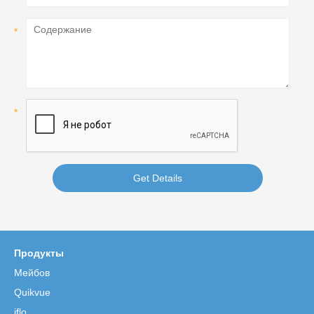
Get Details
Продукты
Мейбов
Quikvue
iflo