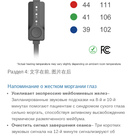
Раздел 4: 文字在前, 图片在后
Напоминание о жестком моргании глаз
Усиливает экспрессию мейбомиевых желез
–
Запланированные звуковые подсказки на 8-й и 10-й
минутах помогают пациентам с синдромом сухого глаза
сильно моргать, способствуя активному высвобождению
термически размягченного мейбума.
Очистить сигнал завершения сеанса
– Три коротких
звуковых сигнала на 12-й минуте сигнализируют об