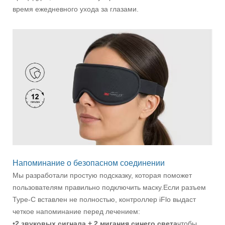
время ежедневного ухода за глазами.
Напоминание о безопасном соединении
Мы разработали простую подсказку, которая поможет
пользователям правильно подключить маску.Если разъем
Type-C вставлен не полностью, контроллер iFlo выдаст
четкое напоминание перед лечением:
•
2 звуковых сигнала + 2 мигания синего света
чтобы