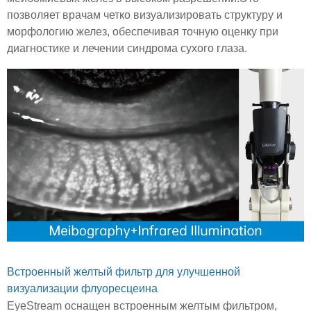
позволяет врачам четко визуализировать структуру и
морфологию желез, обеспечивая точную оценку при
диагностике и лечении синдрома сухого глаза.
Встроенный желтый фильтр для улучшенной
визуализации флуоресцеина
EyeStream оснащен встроенным желтым фильтром,