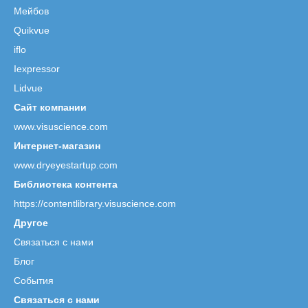
Мейбов
Quikvue
iflo
Iexpressor
Lidvue
Сайт компании
www.visuscience.com
Интернет-магазин
www.dryeyestartup.com
Библиотека контента
https://contentlibrary.visuscience.com
Другое
Связаться с нами
Блог
События
Связаться с нами