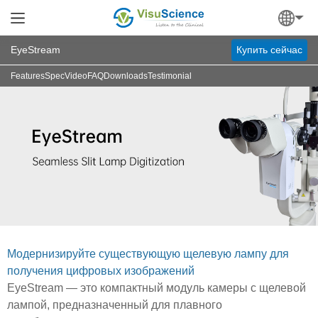
EyeStream
Купить сейчас
Features
Spec
Video
FAQ
Downloads
Testimonial
Модернизируйте существующую щелевую лампу для
получения цифровых изображений
EyeStream — это компактный модуль камеры с щелевой
лампой, предназначенный для плавного