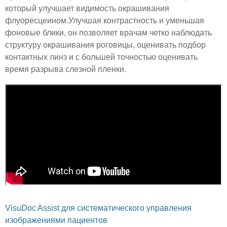
который улучшает видимость окрашивания
флуоресцеином.Улучшая контрастность и уменьшая
фоновые блики, он позволяет врачам четко наблюдать
структуру окрашивания роговицы, оценивать подбор
контактных линз и с большей точностью оценивать
время разрыва слезной пленки.
VisuDoc Assist для систематического управления
изображениями пациентов