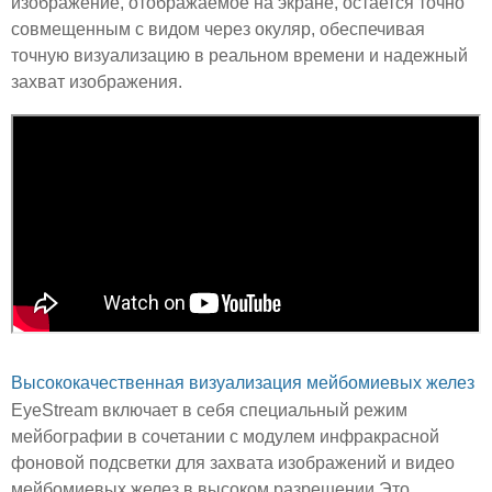
изображение, отображаемое на экране, остается точно
совмещенным с видом через окуляр, обеспечивая
точную визуализацию в реальном времени и надежный
захват изображения.
Высококачественная визуализация мейбомиевых желез
EyeStream включает в себя специальный режим
мейбографии в сочетании с модулем инфракрасной
фоновой подсветки для захвата изображений и видео
мейбомиевых желез в высоком разрешении.Это