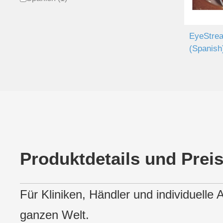
EyeStrea
(Spanish
Produktdetails und Prei
Für Kliniken, Händler und individuelle
ganzen Welt.