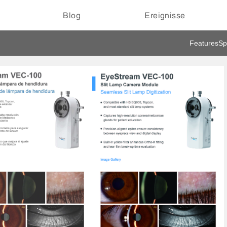
Blog
Ereignisse
Features
Sp