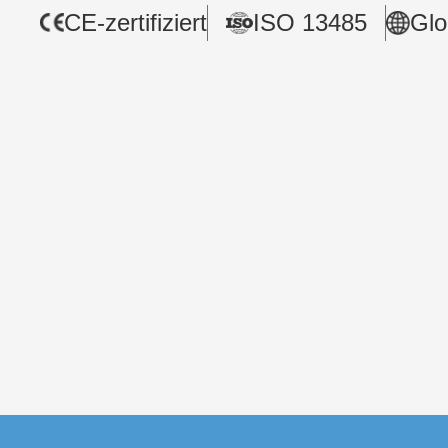
CE-zertifiziert
ISO 13485
Glo