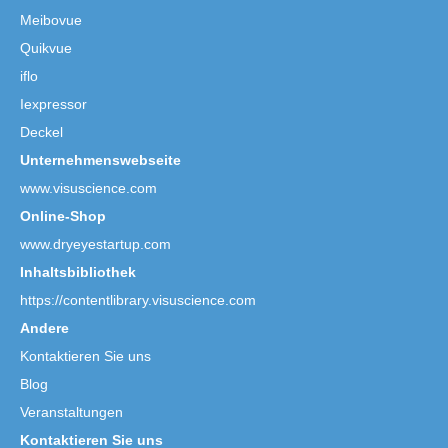
Meibovue
Quikvue
iflo
Iexpressor
Deckel
Unternehmenswebseite
www.visuscience.com
Online-Shop
www.dryeyestartup.com
Inhaltsbibliothek
https://contentlibrary.visuscience.com
Andere
Kontaktieren Sie uns
Blog
Veranstaltungen
Kontaktieren Sie uns