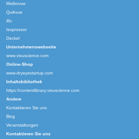
Meibovue
Quikvue
iflo
Iexpressor
Deckel
Unternehmenswebseite
www.visuscience.com
Online-Shop
www.dryeyestartup.com
Inhaltsbibliothek
https://contentlibrary.visuscience.com
Andere
Kontaktieren Sie uns
Blog
Veranstaltungen
Kontaktieren Sie uns